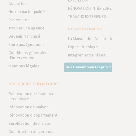
EXTENSION
Actualités
RÉNOVATION INTÉRIEURE
Notre charte qualité
TRAVAUX EXTÉRIEURS
Partenaires
Trouver une agence
NOS PARTENAIRES
Devenir franchisé
La Maison des Architectes
Foire aux Questions
Expert Bricolage
Conditions générales
Intégrer notre réseau
d’intervention
Mentions légales
Des travaux pour les pros ?
NOS GUIDES THÉMATIQUES
Rénovation de résidence
secondaire
Rénovation de Maison
Rénovation d'appartement
Surélévation de maison
Construction de véranda