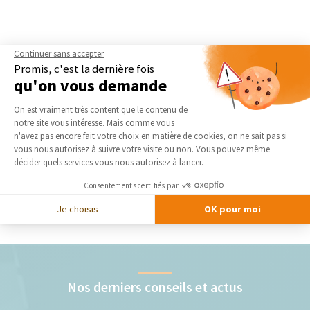
Continuer sans accepter
Promis, c'est la dernière fois
qu'on vous demande
Plateforme de Gestion du Consentement 
On est vraiment très content que le contenu de
notre site vous intéresse. Mais comme vous
Axeptio consent
n'avez pas encore fait votre choix en matière de cookies, on ne sait pas si
vous nous autorisez à suivre votre visite ou non. Vous pouvez même
décider quels services vous nous autorisez à lancer.
Consentements certifiés par
Je choisis
OK pour moi
Nos derniers conseils et actus