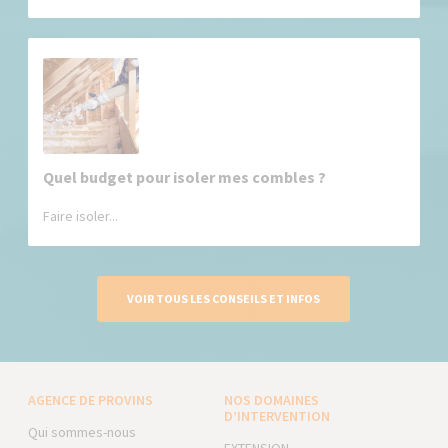
Quel budget pour isoler mes combles ?
Faire isoler...
VOIR TOUS LES CONSEILS ET INFOS
AGENCE DE PROVINS
NOS DOMAINES
D’INTERVENTION
Qui sommes-nous