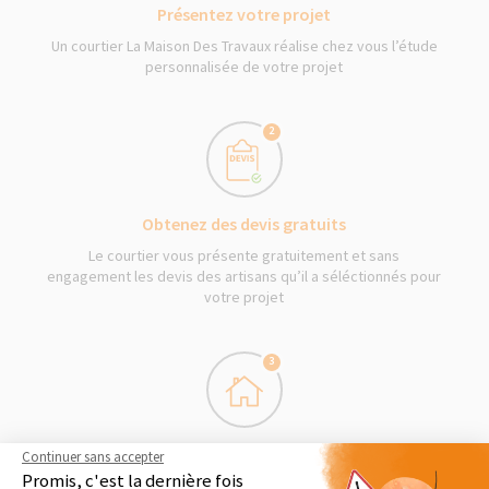
Présentez votre projet
Un courtier La Maison Des Travaux réalise chez vous l’étude
personnalisée de votre projet
2
Obtenez des devis gratuits
Le courtier vous présente gratuitement et sans
engagement les devis des artisans qu’il a séléctionnés pour
votre projet
3
Démarrage des travaux
Continuer sans accepter
Promis, c'est la dernière fois
Séléctionnez en toute liberté vos artisans et les travaux