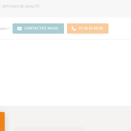
ARTISANS DE QUALITÉ
CONTACTEZ-NOUS
07 43 01 66 58
tion ?