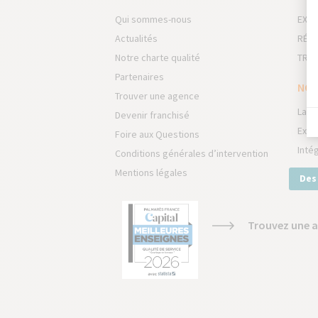
Qui sommes-nous
EXTE
Actualités
RÉNO
Notre charte qualité
TRAV
Partenaires
NOS
Trouver une agence
La M
Devenir franchisé
Expe
Foire aux Questions
Inté
Conditions générales d’intervention
Mentions légales
Des
Trouvez une a