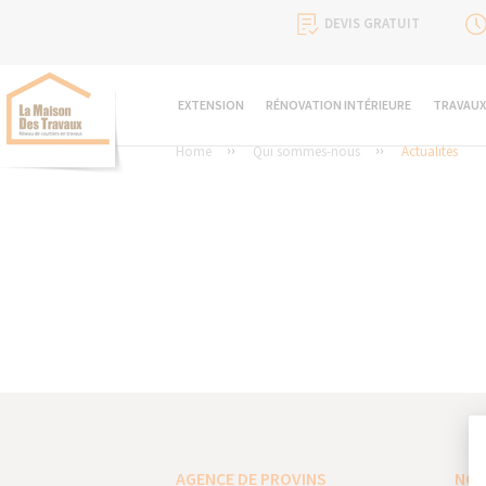
DEVIS GRATUIT
EXTENSION
RÉNOVATION INTÉRIEURE
TRAVAUX
Home
Qui sommes-nous
Actualités
AGENCE DE PROVINS
NOS