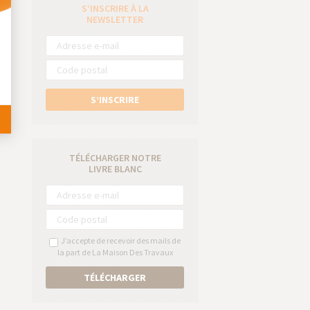
S’INSCRIRE À LA
 Personnalisez vos Options
e
NEWSLETTER
S’INSCRIRE
TÉLÉCHARGER NOTRE
LIVRE BLANC
J’accepte de recevoir des mails de
la part de La Maison Des Travaux
TÉLÉCHARGER