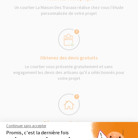
Un courtier La Maison Des Travaux réalise chez vous l’étude
personnalisée de votre projet
2
Obtenez des devis gratuits
Le courtier vous présente gratuitement et sans
engagement les devis des artisans qu’il a séléctionnés pour
votre projet
3
Démarrage des travaux
Continuer sans accepter
Séléctionnez en toute liberté vos artisans et les travaux
Promis, c'est la dernière fois
peuvent commencer !