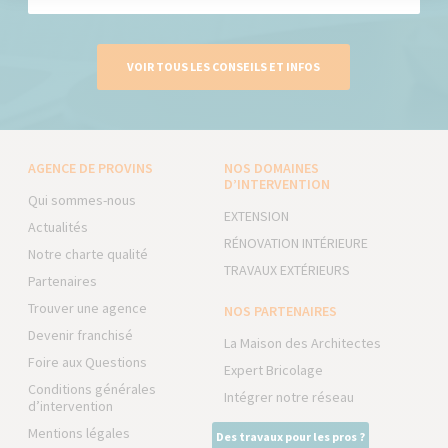
VOIR TOUS LES CONSEILS ET INFOS
AGENCE DE PROVINS
NOS DOMAINES
D’INTERVENTION
Qui sommes-nous
EXTENSION
Actualités
RÉNOVATION INTÉRIEURE
Notre charte qualité
TRAVAUX EXTÉRIEURS
Partenaires
Trouver une agence
NOS PARTENAIRES
Devenir franchisé
La Maison des Architectes
Foire aux Questions
Expert Bricolage
Conditions générales
Intégrer notre réseau
d’intervention
Mentions légales
Des travaux pour les pros ?