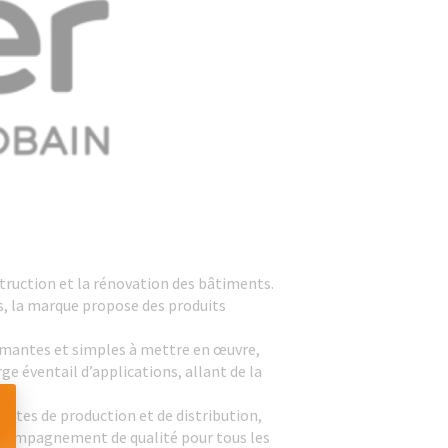
ruction et la rénovation des bâtiments.
ls, la marque propose des produits
ormantes et simples à mettre en œuvre,
 éventail d’applications, allant de la
sites de production et de distribution,
 accompagnement de qualité pour tous les