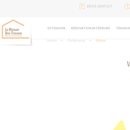
DEVIS GRATUIT
EXTENSION
RÉNOVATION INTÉRIEURE
TRAVAUX
Home
Partenaires
Weber