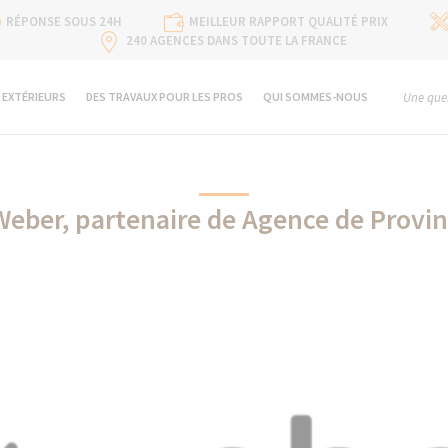
RÉPONSE SOUS 24H
MEILLEUR RAPPORT QUALITÉ PRIX
240 AGENCES DANS TOUTE LA FRANCE
 EXTÉRIEURS
DES TRAVAUX POUR LES PROS
QUI SOMMES-NOUS
Une ques
Weber, partenaire de Agence de Provin
Weber partenaire de La Maison Des Travaux