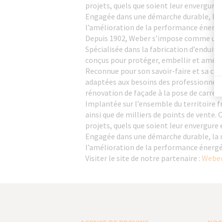
projets, quels que soient leur envergure 
Engagée dans une démarche durable, la 
l’amélioration de la performance énergé
Depuis 1902, Weber s’impose comme un a
Spécialisée dans la fabrication d’enduit
conçus pour protéger, embellir et améli
Reconnue pour son savoir-faire et sa ca
adaptées aux besoins des professionnels
rénovation de façade à la pose de carrela
Implantée sur l’ensemble du territoire f
ainsi que de milliers de points de vente
projets, quels que soient leur envergure 
Engagée dans une démarche durable, la 
l’amélioration de la performance énergé
Visiter le site de notre partenaire :
Weber