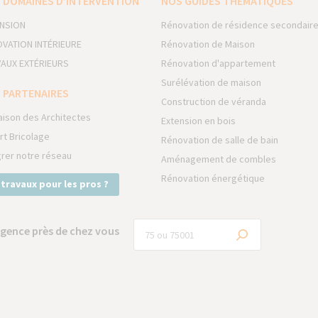
 DOMAINES D’INTERVENTION
NOS GUIDES THÉMATIQUES
NSION
Rénovation de résidence secondair
VATION INTÉRIEURE
Rénovation de Maison
AUX EXTÉRIEURS
Rénovation d'appartement
Surélévation de maison
 PARTENAIRES
Construction de véranda
aison des Architectes
Extension en bois
rt Bricolage
Rénovation de salle de bain
grer notre réseau
Aménagement de combles
Rénovation énergétique
 travaux pour les pros ?
gence près de chez vous