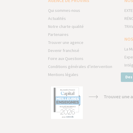
AGENCE DE PROVINS
NOS
Qui sommes-nous
EXTE
Actualités
RÉNO
Notre charte qualité
TRAV
Partenaires
NOS
Trouver une agence
La M
Devenir franchisé
Expe
Foire aux Questions
Inté
Conditions générales d’intervention
Mentions légales
Des
Trouvez une a