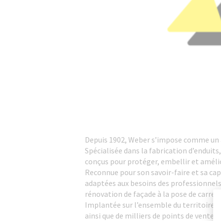
Depuis 1902, Weber s’impose comme un a
Spécialisée dans la fabrication d’enduit
conçus pour protéger, embellir et améli
Reconnue pour son savoir-faire et sa ca
adaptées aux besoins des professionnels
rénovation de façade à la pose de carrela
Implantée sur l’ensemble du territoire f
ainsi que de milliers de points de vente