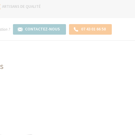
ARTISANS DE QUALITÉ
CONTACTEZ-NOUS
07 43 01 66 58
tion ?
s