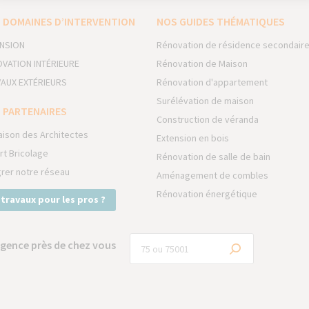
 DOMAINES D’INTERVENTION
NOS GUIDES THÉMATIQUES
NSION
Rénovation de résidence secondair
VATION INTÉRIEURE
Rénovation de Maison
AUX EXTÉRIEURS
Rénovation d'appartement
Surélévation de maison
 PARTENAIRES
Construction de véranda
aison des Architectes
Extension en bois
rt Bricolage
Rénovation de salle de bain
grer notre réseau
Aménagement de combles
Rénovation énergétique
 travaux pour les pros ?
gence près de chez vous