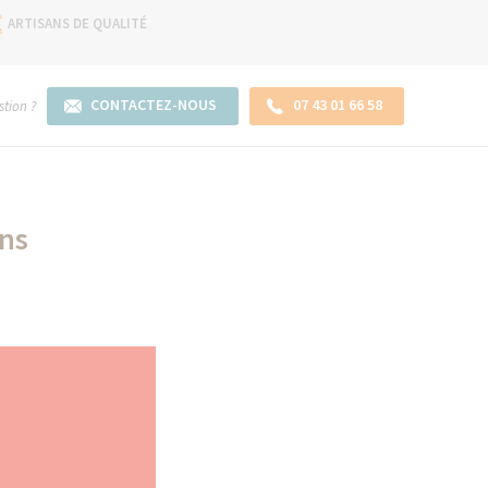
ARTISANS DE QUALITÉ
CONTACTEZ-NOUS
07 43 01 66 58
tion ?
ins