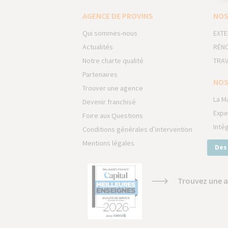
AGENCE DE PROVINS
NOS
Qui sommes-nous
EXTE
Actualités
RÉNO
Notre charte qualité
TRAV
Partenaires
NOS
Trouver une agence
La M
Devenir franchisé
Expe
Foire aux Questions
Inté
Conditions générales d’intervention
Mentions légales
Des
Trouvez une a