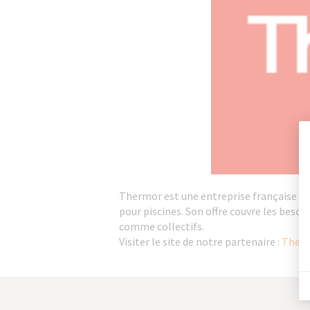
Thermor est une entreprise française du 
pour piscines. Son offre couvre les beso
comme collectifs.
Visiter le site de notre partenaire :
Therm