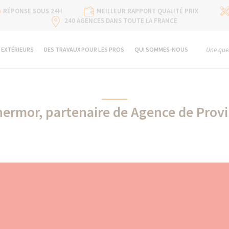
RÉPONSE SOUS 24H
MEILLEUR RAPPORT QUALITÉ PRIX
240 AGENCES DANS TOUTE LA FRANCE
 EXTÉRIEURS
DES TRAVAUX POUR LES PROS
QUI SOMMES-NOUS
Une ques
ermor, partenaire de Agence de Prov
Thermor partenaire de La Maison Des Travaux