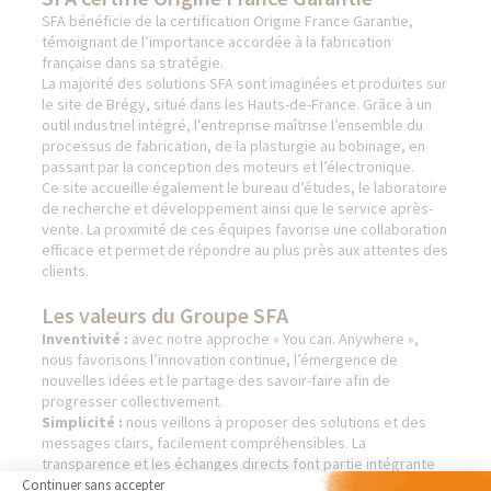
SFA bénéficie de la certification Origine France Garantie,
témoignant de l’importance accordée à la fabrication
française dans sa stratégie.
La majorité des solutions SFA sont imaginées et produites sur
le site de Brégy, situé dans les Hauts-de-France. Grâce à un
outil industriel intégré, l’entreprise maîtrise l’ensemble du
processus de fabrication, de la plasturgie au bobinage, en
passant par la conception des moteurs et l’électronique.
Ce site accueille également le bureau d’études, le laboratoire
de recherche et développement ainsi que le service après-
vente. La proximité de ces équipes favorise une collaboration
efficace et permet de répondre au plus près aux attentes des
clients.
Les valeurs du Groupe SFA
Inventivité :
avec notre approche « You can. Anywhere »,
nous favorisons l’innovation continue, l’émergence de
nouvelles idées et le partage des savoir-faire afin de
progresser collectivement.
Simplicité :
nous veillons à proposer des solutions et des
messages clairs, facilement compréhensibles. La
transparence et les échanges directs font partie intégrante
de notre manière de fonctionner.
Continuer sans accepter