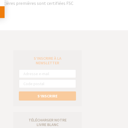
atières premières sont certifiées FSC
S’INSCRIRE À LA
e
NEWSLETTER
S’INSCRIRE
TÉLÉCHARGER NOTRE
LIVRE BLANC