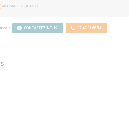
ARTISANS DE QUALITÉ
CONTACTEZ-NOUS
07 43 01 66 58
tion ?
ns