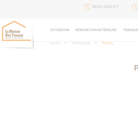
DEVIS GRATUIT
EXTENSION
RÉNOVATION INTÉRIEURE
TRAVAUX
Home
Partenaires
Protac
P