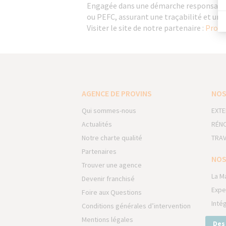
Engagée dans une démarche responsable, 
ou PEFC, assurant une traçabilité et une
Visiter le site de notre partenaire :
Prota
AGENCE DE PROVINS
NOS
Qui sommes-nous
EXTE
Actualités
RÉNO
Notre charte qualité
TRAV
Partenaires
NOS
Trouver une agence
La M
Devenir franchisé
Expe
Foire aux Questions
Inté
Conditions générales d’intervention
Mentions légales
Des