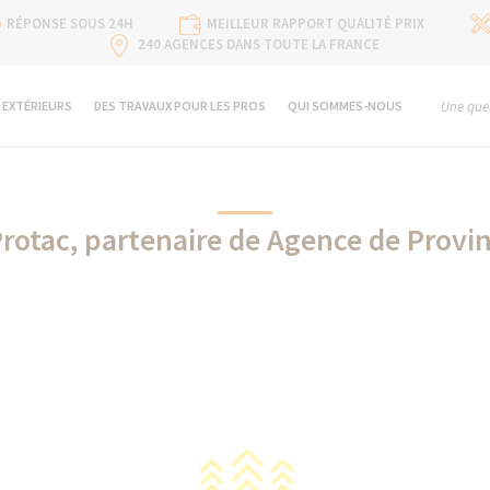
RÉPONSE SOUS 24H
MEILLEUR RAPPORT QUALITÉ PRIX
240 AGENCES DANS TOUTE LA FRANCE
 EXTÉRIEURS
DES TRAVAUX POUR LES PROS
QUI SOMMES-NOUS
Une ques
rotac, partenaire de Agence de Provi
Protac partenaire de La Maison Des Travaux