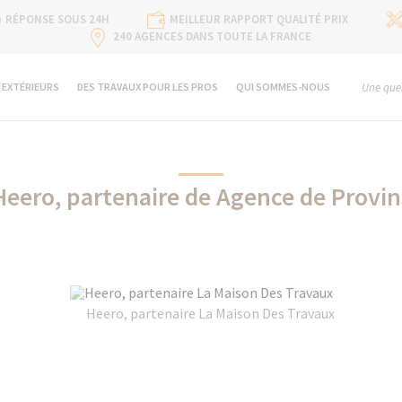
RÉPONSE SOUS 24H
MEILLEUR RAPPORT QUALITÉ PRIX
240 AGENCES DANS TOUTE LA FRANCE
 EXTÉRIEURS
DES TRAVAUX POUR LES PROS
QUI SOMMES-NOUS
Une ques
Heero, partenaire de Agence de Provin
Heero, partenaire La Maison Des Travaux