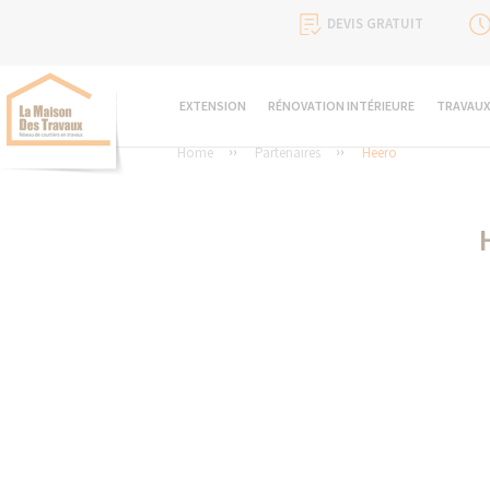
DEVIS GRATUIT
EXTENSION
RÉNOVATION INTÉRIEURE
TRAVAUX
Home
Partenaires
Heero