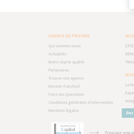
AGENCE DE PROVINS
NOS
Qui sommes-nous
EXTE
Actualités
RÉNO
Notre charte qualité
TRAV
Partenaires
NOS
Trouver une agence
La M
Devenir franchisé
Expe
Foire aux Questions
Inté
Conditions générales d’intervention
Mentions légales
Des
Trouvez une a