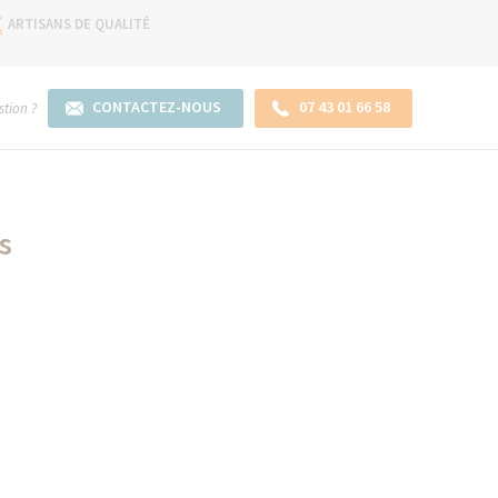
ARTISANS DE QUALITÉ
CONTACTEZ-NOUS
07 43 01 66 58
tion ?
s