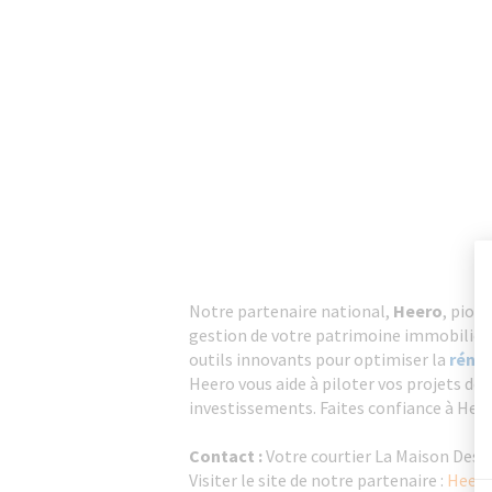
Notre partenaire national,
Heero
, pion
gestion de votre patrimoine immobilier.
outils innovants pour optimiser la
rénov
Heero vous aide à piloter vos projets de 
investissements. Faites confiance à Hee
Contact :
Votre courtier La Maison Des 
Visiter le site de notre partenaire :
Heero