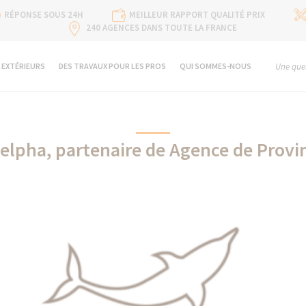
RÉPONSE SOUS 24H
MEILLEUR RAPPORT QUALITÉ PRIX
240 AGENCES DANS TOUTE LA FRANCE
 EXTÉRIEURS
DES TRAVAUX POUR LES PROS
QUI SOMMES-NOUS
Une ques
elpha, partenaire de Agence de Provi
Delpha partenaire de La Maison Des Travaux