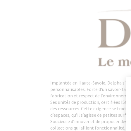
Implantée en Haute-Savoie, Delpha s’imp
personnalisables. Forte d’un savoir-fair
fabrication et respect de l’environneme
Ses unités de production, certifiées ISO
des ressources. Cette exigence se tradui
d’espaces, qu’il s’agisse de petites surf
Soucieuse d’innover et de proposer des s
collections qui allient fonctionnalité, 