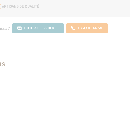
ARTISANS DE QUALITÉ
CONTACTEZ-NOUS
07 43 01 66 58
tion ?
ns