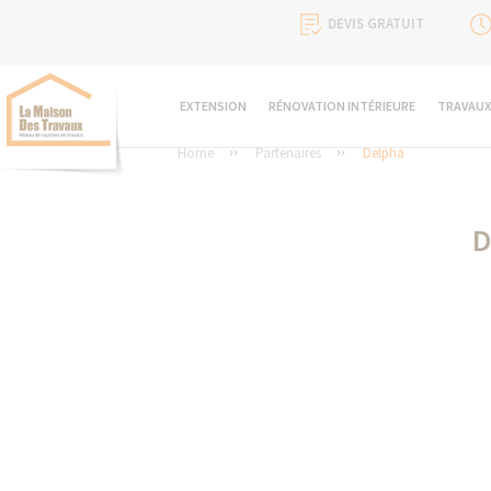
DEVIS GRATUIT
EXTENSION
RÉNOVATION INTÉRIEURE
TRAVAUX
Home
Partenaires
Delpha
D