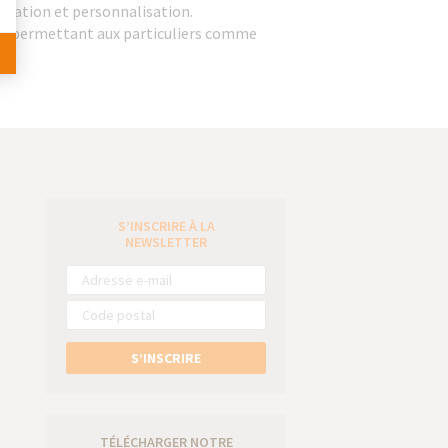
isation et personnalisation.
nte, permettant aux particuliers comme
S’INSCRIRE À LA
e
NEWSLETTER
S’INSCRIRE
TÉLÉCHARGER NOTRE