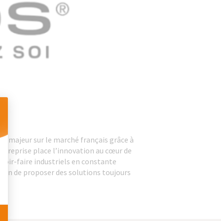
 Personnalisez vos Options
ur majeur sur le marché français grâce à
entreprise place l’innovation au cœur de
oir-faire industriels en constante
 afin de proposer des solutions toujours