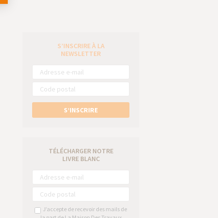
S’INSCRIRE À LA
e
NEWSLETTER
S’INSCRIRE
TÉLÉCHARGER NOTRE
LIVRE BLANC
J’accepte de recevoir des mails de
la part de La Maison Des Travaux