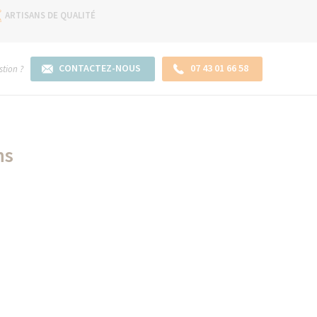
ARTISANS DE QUALITÉ
CONTACTEZ-NOUS
07 43 01 66 58
tion ?
ns