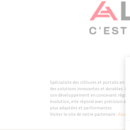
Spécialiste des clôtures et portails en
des solutions innovantes et durables. Po
son développement en concevant régulièr
évolution, elle répond avec précision aux
plus adaptées et performantes.
Visiter le site de notre partenaire :
Alucl