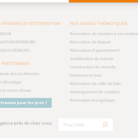
 DOMAINES D’INTERVENTION
NOS GUIDES THÉMATIQUES
NSION
Rénovation de résidence secondair
VATION INTÉRIEURE
Rénovation de Maison
AUX EXTÉRIEURS
Rénovation d'appartement
Surélévation de maison
 PARTENAIRES
Construction de véranda
aison des Architectes
Extension en bois
rt Bricolage
Rénovation de salle de bain
grer notre réseau
Aménagement de combles
Rénovation énergétique
 travaux pour les pros ?
gence près de chez vous