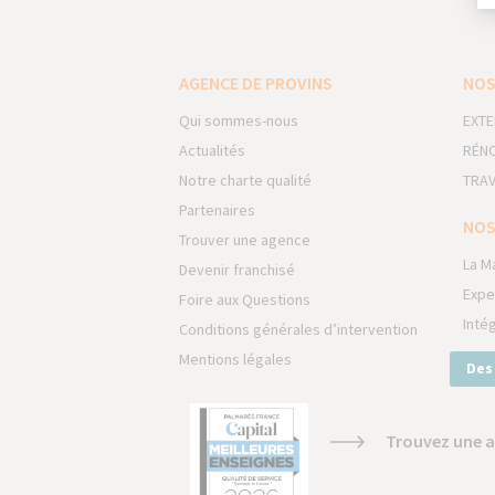
AGENCE DE PROVINS
NOS
Qui sommes-nous
EXTE
Actualités
RÉNO
Notre charte qualité
TRAV
Partenaires
NOS
Trouver une agence
La M
Devenir franchisé
Expe
Foire aux Questions
Inté
Conditions générales d’intervention
Mentions légales
Des
Trouvez une a