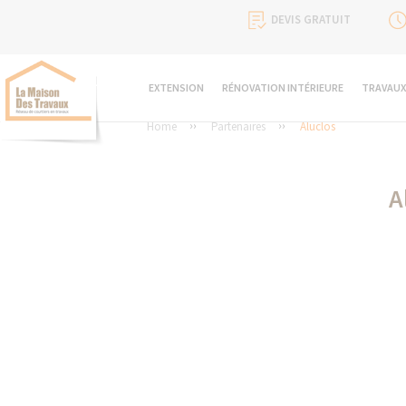
DEVIS GRATUIT
EXTENSION
RÉNOVATION INTÉRIEURE
TRAVAUX
Home
Partenaires
Aluclos
A